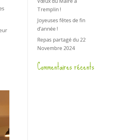
Vœux du Maire à
es
Tremplin !
Joyeuses fêtes de fin
d’année !
leur
Repas partagé du 22
Novembre 2024
Commentaires récents